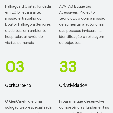
Palhaços d’Opital, fundada
AVATAG Etiquetas
em 2013, leva a arte,
Acessíveis. Projecto
missão e trabalho do
tecnológico com a missão
Doutor Palhaço a Seniores
de aumentar a autonomia
e adultos, em ambiente
das pessoas invisuais na
hospitalar, através de
identificação e rotulagem
visitas semanais.
de objectos.
03
33
GeriCarePro
CriAtividade®
O GeriCarePro é uma
Programa que desenvolve
solução web especializada
competências fundamentais