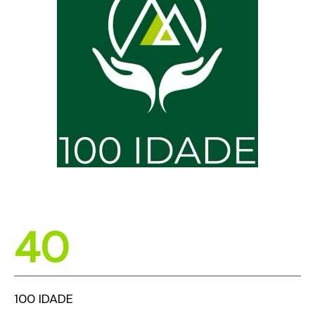
40
100 IDADE