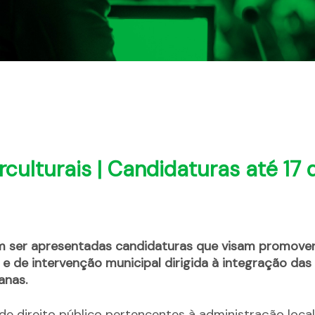
culturais | Candidaturas até 17 
m ser apresentadas candidaturas que visam promover
 e de intervenção municipal dirigida à integração das
anas.
de direito público pertencentes à administração local