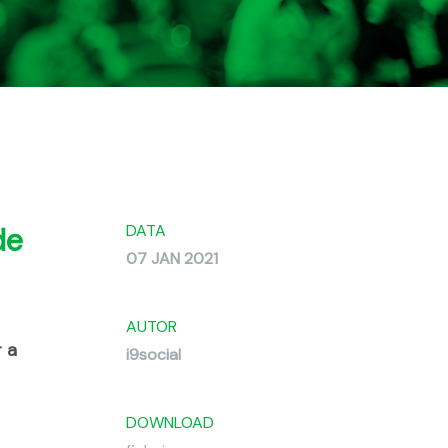
DATA
de
07 JAN 2021
AUTOR
 a
i9social
DOWNLOAD