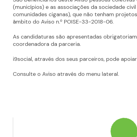
(municípios) e as associações da sociedade civi
comunidades ciganas), que não tenham projetos
âmbito do Aviso n.º POISE-33-2018-06.
As candidaturas são apresentadas obrigatoriame
coordenadora da parceria.
i9social, através dos seus parceiros, pode apoi
Consulte o Aviso através do menu lateral.