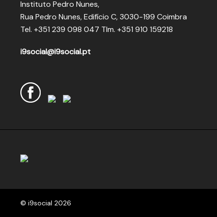
Instituto Pedro Nunes,
Rua Pedro Nunes, Edifício C, 3030-199 Coimbra
Tel.
+351 239 098 047
Tlm.
+351 910 159218
i9social@i9social.pt
© i9social 2026