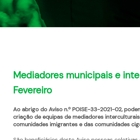
Mediadores municipais e inter
Fevereiro
Ao abrigo do Aviso n.º POISE-33-2021-02, pode
criação de equipas de mediadores interculturais
comunidades imigrantes e das comunidades cig
São beneficiários deste Aviso pessoas coletivas 