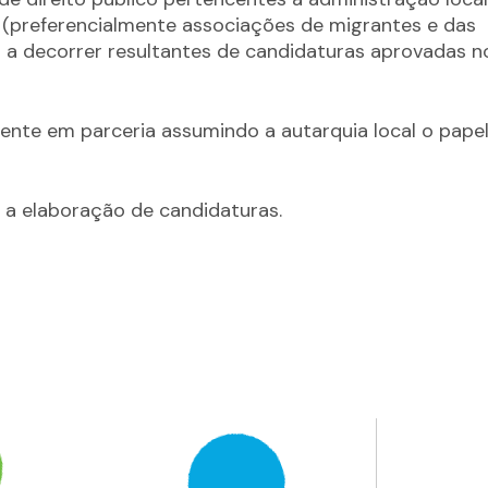
l (preferencialmente associações de migrantes e das
 a decorrer resultantes de candidaturas aprovadas n
nte em parceria assumindo a autarquia local o pape
ar a elaboração de candidaturas.